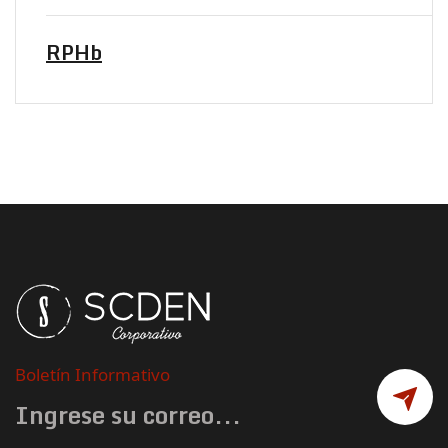
RPHb
Boletín Informativo