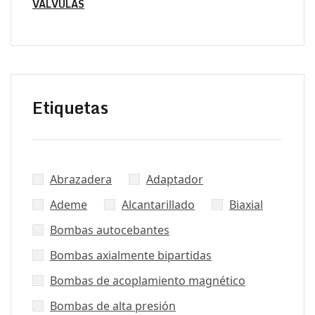
VÁLVULAS
Etiquetas
Abrazadera
Adaptador
Ademe
Alcantarillado
Biaxial
Bombas autocebantes
Bombas axialmente bipartidas
Bombas de acoplamiento magnético
Bombas de alta presión