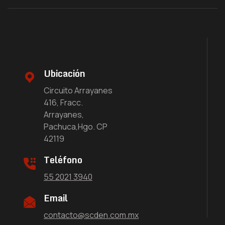
Ubicación
Circuito Arrayanes
416, Fracc.
Arrayanes,
Pachuca,Hgo. CP
42119
Teléfono
55 2021 3940
Email
contacto@scden.com.mx