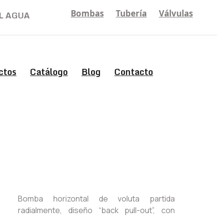
Bombas
Tubería
Válvulas
L AGUA
ctos
Catálogo
Blog
Contacto
Bomba horizontal de voluta partida
radialmente, diseño “back pull-out”, con