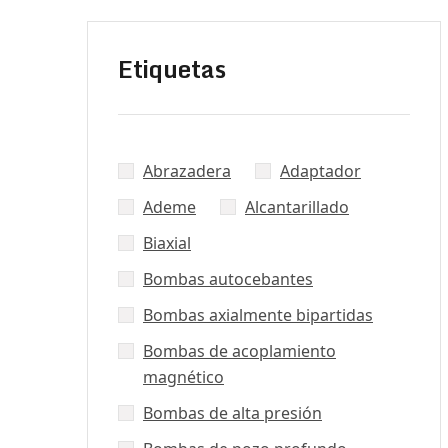
Etiquetas
Abrazadera
Adaptador
Ademe
Alcantarillado
Biaxial
Bombas autocebantes
Bombas axialmente bipartidas
Bombas de acoplamiento
magnético
Bombas de alta presión