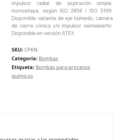
impulsor radial, de aspiración simple,
monoetapa, según ISO 2858 / ISO 5199.
Disponible variante de eje húmedo, cámara
de cierre cónica y/o impulsor semiabierto.
Disponible en versión ATEX.
SKU:
CPKN
Categoría:
Bombas
Etiqueta:
Bombas para procesos
químicos
cursos gracias a las propiedades