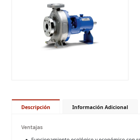
Descripción
Información Adicional
Ventajas
Funcionamiento ecológico y económico con re