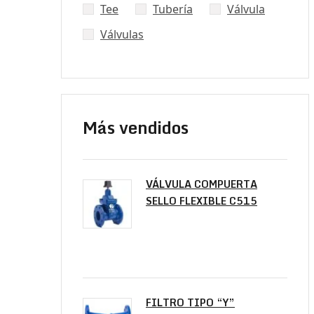
Tee
Tubería
Válvula
Válvulas
Más vendidos
VÁLVULA COMPUERTA
SELLO FLEXIBLE C515
FILTRO TIPO “Y”