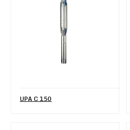
UPA C 150