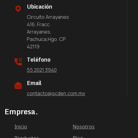
Ubicación
Circuito Arrayanes
416, Fracc.
Arrayanes,
Pachuca,Hgo. CP
42119
Teléfono
55 2021 3940
Email
contacto@scden.com.mx
Empresa.
Inicio
Nosotros