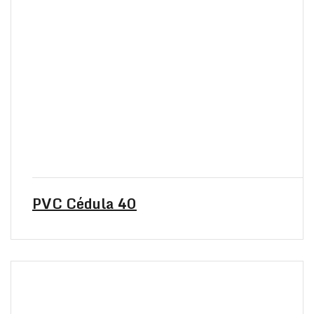
PVC Cédula 40