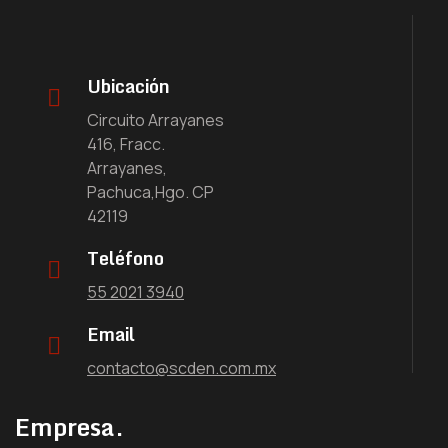
Ubicación
Circuito Arrayanes
416, Fracc.
Arrayanes,
Pachuca,Hgo. CP
42119
Teléfono
55 2021 3940
Email
contacto@scden.com.mx
Empresa.