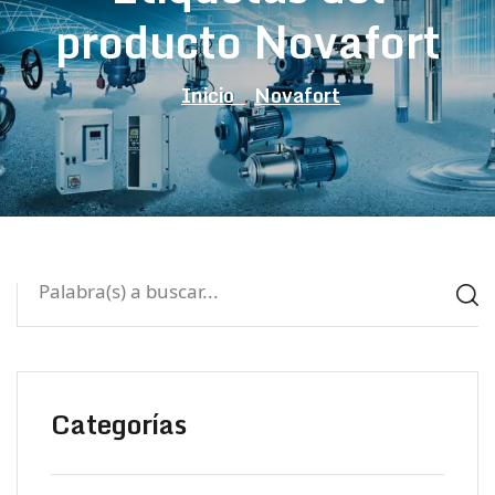
producto Novafort
Inicio
Novafort
Categorías