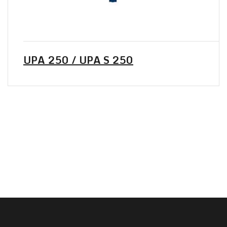
UPA 250 / UPA S 250