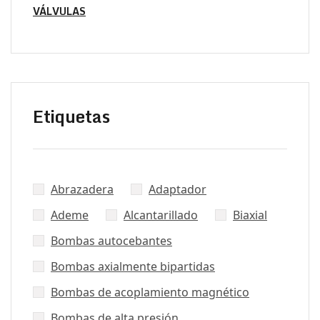
VÁLVULAS
Etiquetas
Abrazadera
Adaptador
Ademe
Alcantarillado
Biaxial
Bombas autocebantes
Bombas axialmente bipartidas
Bombas de acoplamiento magnético
Bombas de alta presión