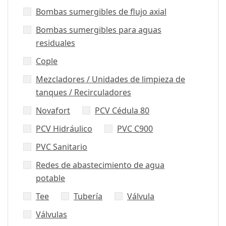
Bombas sumergibles de flujo axial
Bombas sumergibles para aguas
residuales
Cople
Mezcladores / Unidades de limpieza de
tanques / Recirculadores
Novafort
PCV Cédula 80
PCV Hidráulico
PVC C900
PVC Sanitario
Redes de abastecimiento de agua
potable
Tee
Tubería
Válvula
Válvulas