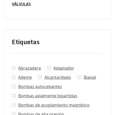
VÁLVULAS
Etiquetas
Abrazadera
Adaptador
Ademe
Alcantarillado
Biaxial
Bombas autocebantes
Bombas axialmente bipartidas
Bombas de acoplamiento magnético
Bombas de alta presión