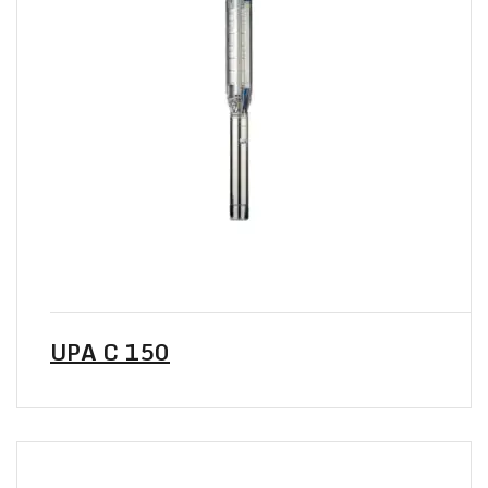
UPA C 150