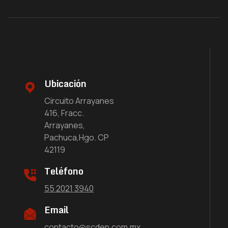
Ubicación
Circuito Arrayanes
416, Fracc.
Arrayanes,
Pachuca,Hgo. CP
42119
Teléfono
55 2021 3940
Email
contacto@scden.com.mx