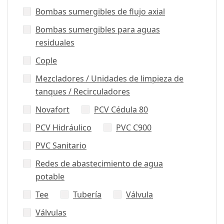
Bombas sumergibles de flujo axial
Bombas sumergibles para aguas
residuales
Cople
Mezcladores / Unidades de limpieza de
tanques / Recirculadores
Novafort
PCV Cédula 80
PCV Hidráulico
PVC C900
PVC Sanitario
Redes de abastecimiento de agua
potable
Tee
Tubería
Válvula
Válvulas