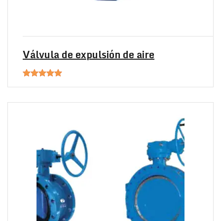
Válvula de expulsión de aire
Valorado en
5.00
de 5