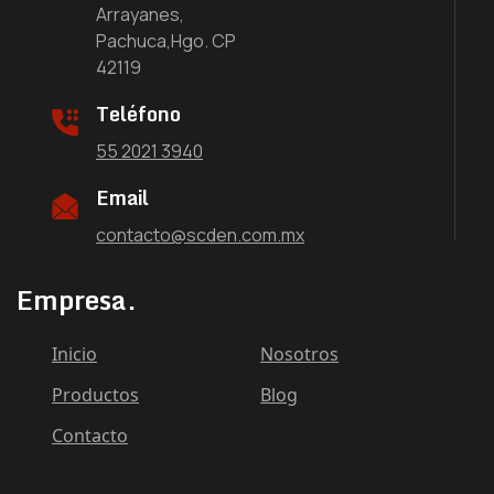
Arrayanes,
Pachuca,Hgo. CP
42119
Teléfono
55 2021 3940
Email
contacto@scden.com.mx
Empresa.
Inicio
Nosotros
Productos
Blog
Contacto