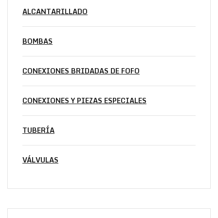
ALCANTARILLADO
BOMBAS
CONEXIONES BRIDADAS DE FOFO
CONEXIONES Y PIEZAS ESPECIALES
TUBERÍA
VÁLVULAS