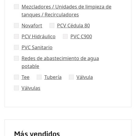
Mezcladores / Unidades de limpieza de
tanques / Recirculadores
Novafort
PCV Cédula 80
PCV Hidráulico
PVC C900
PVC Sanitario
Redes de abastecimiento de agua
potable
Tee
Tubería
Válvula
Válvulas
Más vendidos