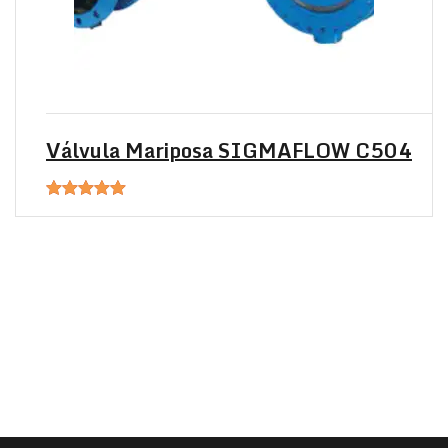
Válvula Mariposa SIGMAFLOW C504
Valorado en
5.00
de 5