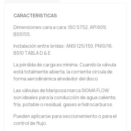
CARACTERISTICAS
Dimensiones cara a cara: ISO 5752, API 609,
BS5155.
Instalación entre bridas: ANSI 125/150, PN10/16,
BS10 TABLA D & E
La pérdida de carga es mínima. Cuando la válvula
está totalmente abierta, la corriente circula de
forma aerodinámica alrededor del disco
Las válvulas de Mariposa marca SIGMA FLOW
son ideales para la conducción de agua caliente,
fría, potable o residual, gases e hidrocarburos.
Pueden aplicarse para seccionamiento o para el
control de flujo.