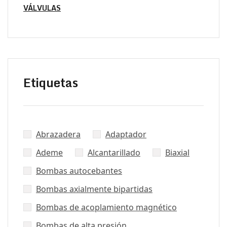
VÁLVULAS
Etiquetas
Abrazadera
Adaptador
Ademe
Alcantarillado
Biaxial
Bombas autocebantes
Bombas axialmente bipartidas
Bombas de acoplamiento magnético
Bombas de alta presión