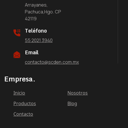
Arrayanes,
Pachuca,Hgo. CP
42119
Teléfono
55 2021 3940
Email
contacto@scden.com.mx
Empresa.
Inicio
Nosotros
Productos
Blog
Contacto