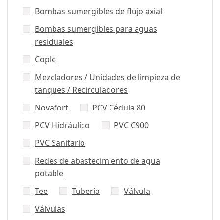
Bombas sumergibles de flujo axial
Bombas sumergibles para aguas
residuales
Cople
Mezcladores / Unidades de limpieza de
tanques / Recirculadores
Novafort
PCV Cédula 80
PCV Hidráulico
PVC C900
PVC Sanitario
Redes de abastecimiento de agua
potable
Tee
Tubería
Válvula
Válvulas