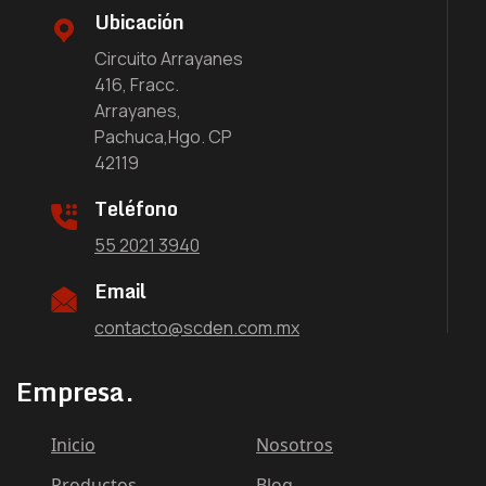
Ubicación
Circuito Arrayanes
416, Fracc.
Arrayanes,
Pachuca,Hgo. CP
42119
Teléfono
55 2021 3940
Email
contacto@scden.com.mx
Empresa.
Inicio
Nosotros
Productos
Blog