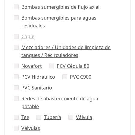
Bombas sumergibles de flujo axial
Bombas sumergibles para aguas
residuales
Cople
Mezcladores / Unidades de limpieza de
tanques / Recirculadores
Novafort
PCV Cédula 80
PCV Hidráulico
PVC C900
PVC Sanitario
Redes de abastecimiento de agua
potable
Tee
Tubería
Válvula
Válvulas