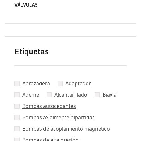
VÁLVULAS
Etiquetas
Abrazadera
Adaptador
Ademe
Alcantarillado
Biaxial
Bombas autocebantes
Bombas axialmente bipartidas
Bombas de acoplamiento magnético
Bombas de alta presión