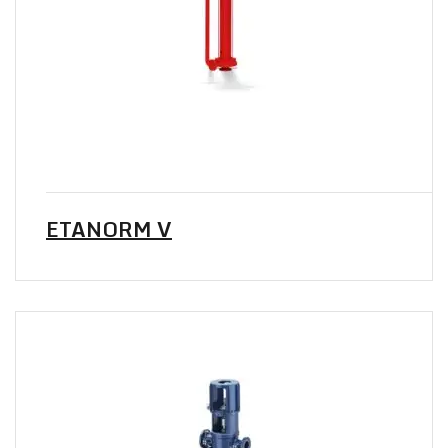
ETANORM V