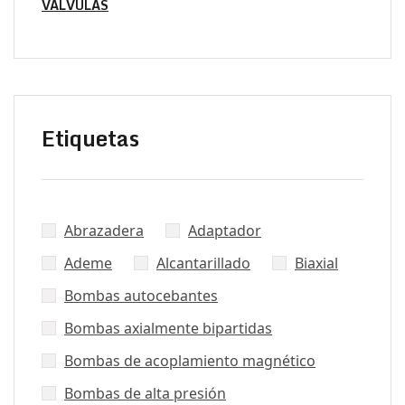
VÁLVULAS
Etiquetas
Abrazadera
Adaptador
Ademe
Alcantarillado
Biaxial
Bombas autocebantes
Bombas axialmente bipartidas
Bombas de acoplamiento magnético
Bombas de alta presión