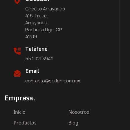
Circuito Arrayanes
416, Fracc.
Arrayanes,
Pachuca,Hgo. CP
42119
Teléfono
55 2021 3940
Email
contacto@scden.com.mx
Empresa.
Inicio
Nosotros
Productos
Blog