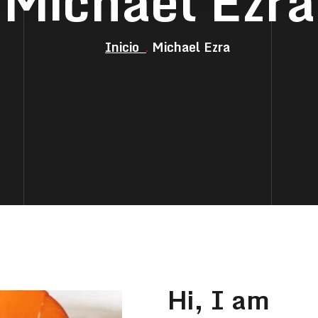
Michael Ezra
Inicio
Michael Ezra
Hi, I am