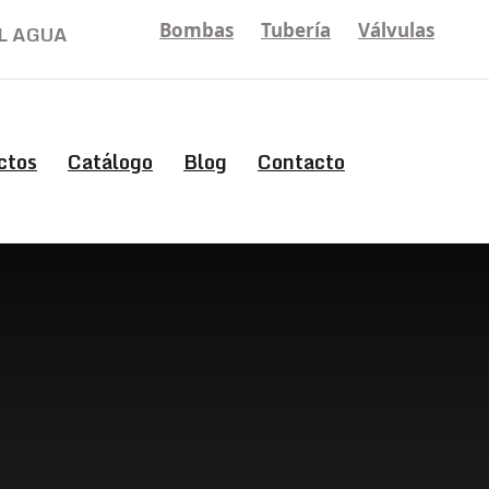
Bombas
Tubería
Válvulas
L AGUA
ctos
Catálogo
Blog
Contacto