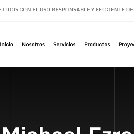
IDOS CON EL USO RESPONSABLE Y EFICIENTE DE
Inicio
Nosotros
Servicios
Productos
Proye