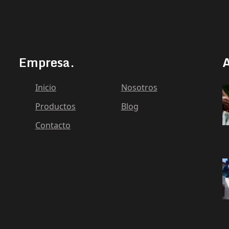
Empresa.
A
Inicio
Nosotros
Productos
Blog
Contacto